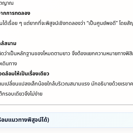
ญชาตญาณ
านจากการทดลอง
่อย ๆ แต่ยากที่จะพิสูจน์เชิงทดลองว่า “เป็นศูนย์พอดี” โดยสัญ
กล้สนาม
ใจผิดว่าเป็นหลักฐานของโหมดตามยาว จึงต้องแยกความหมายทางฟิสิกส
งเดินทาง
ล้อมให้เป็นเรื่องเดียว
ามเปลี่ยนแปลงเล็กน้อยใกล้บริเวณสนามแรง มักอธิบายด้วยเรขา
ใต้กรอบเดียวจึงไม่ง่าย
้อมแนวทางพิสูจน์ได้)