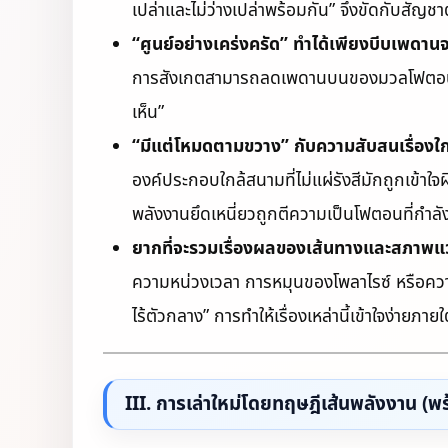
เปล่าและไม่ว่างเปล่าพร้อมกัน” จึงขัดกับสั
“ศูนย์อย่างเคร่งครัด” ทำได้เพียงบีบเพด
การสังเกตสามารถลดเพดานบนของมวลโฟตอนได้เรื
เห็น”
“มีแต่โหมดตามขวาง” กับความสับสนเรื่องใ
องค์ประกอบใกล้สนามที่ไม่แผ่รังสีมักถูกเข้า
พลังงานยึดเหนี่ยวถูกตีความเป็นโฟตอนที่กำลั
ยากที่จะรวมเรื่องผลของเส้นทางและสภาพแวด
ความหน่วงเวลา การหมุนของโพลาไรซ์ หรือคว
ไร้ตัวกลาง” การทำให้เรื่องเหล่านี้เข้าใจง่ายภาย
III. การเล่าใหม่โดยทฤษฎีเส้นพลังงาน (พร