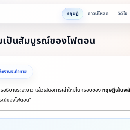
ทฤษฎี
ดาวน์โหลด
วิดีโอ
มเป็นสัมบูรณ์ของโฟตอน
ลังงานจะท้าทาย
การอธิบายระยะยาว แล้วเสนอการเล่าใหม่ในกรอบของ
ทฤษฎีเส้นพล
บูรณ์ของโฟตอน”