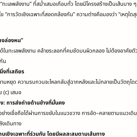
พลังงาน” ที่สม่ำเสมอเกือบทั่ว โดยมีโครงสร้างเป็นเส้นบาง ๆ ท
อนไข “การวัดเชิงเฉพาะที่สอดคล้องกัน” ความต่างคือมองว่า “เหต
ลางล่องหน”
ได้ในทะเลพลังงาน คล้ายระลอกที่คมชัดบนผิวกลอง ไม่ต้องอาศัยตั
กัน
ิ่งที่เสถียร
กพยายามหยุด ความรบกวนจะไหลกลับสู่ฉากหลังและไม่กลายเป็นวัตถุโด
วย (c) เสมอ
 การส่งถ่ายด้านข้างที่มั่นคง
ย่างเชื่อถือได้ผ่านการขยับในแนวขวาง การอัด–คลายตามแนวเดินท
ลังเดินทาง
นเชิงเฉพาะที่ร่วมกัน โดยมีผลสะสมตามเส้นทาง