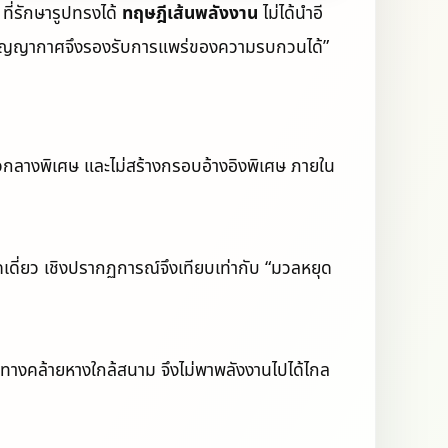
ี่รักษารูปทรงได้
ทฤษฎีเส้นพลังงาน
ไม่ได้นำอี
ุใดสุญญากาศจึงรองรับการแพร่ของความรบกวนได้”
วกลางพิเศษ และไม่สร้างกรอบอ้างอิงพิเศษ ภายใน
ดเดี่ยว เชิงปรากฏการณ์จึงเทียบเท่ากับ “มวลหยุด
างคล้ายหางใกล้สนาม จึงไม่พาพลังงานไปได้ไกล