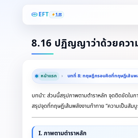
EFT
1.tt
8.16 ปฏิญญาว่าด้วยควา
หน้าแรก
›
บทที่ 8: ทฤษฎีกรอบคิดที่ทฤษฎีเส้นพ
บทนำ: ส่วนนี้สรุปภาพตามตำราหลัก จุดติดขัดใน
สรุปจุดที่ทฤษฎีเส้นพลังงานท้าทาย “ความเป็นสัม
I. ภาพตามตำราหลัก