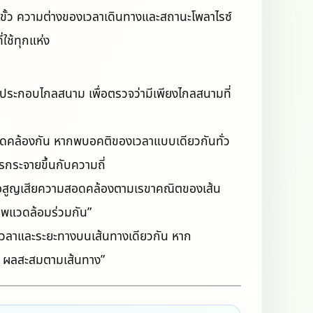
ุดขั้ว ความต่างของเวลาเดินทางและสถานะโพลาไรซ์
ใช้ทุกแห่ง
องค์ประกอบไกลสนาม เพื่อตรวจว่ามีเพียงไกลสนามที่
ดคล้องกัน หากพบอคติของเวลาแบบเดียวกันทั่ว
ารกระจายขึ้นกับความถี่
ือสูญเสียความสอดคล้องตามเรขาคณิตของเส้น
าพแวดล้อมร่วมกัน”
จเวลาและระยะทางบนเส้นทางเดียวกัน หาก
น + ผลสะสมตามเส้นทาง”