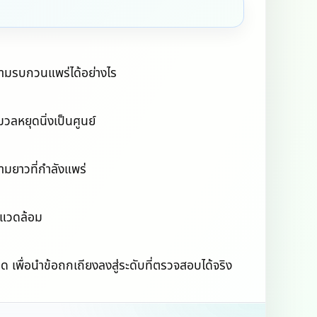
วามรบกวนแพร่ได้อย่างไร
วลหยุดนิ่งเป็นศูนย์
ามยาวที่กำลังแพร่
พแวดล้อม
 เพื่อนำข้อถกเถียงลงสู่ระดับที่ตรวจสอบได้จริง