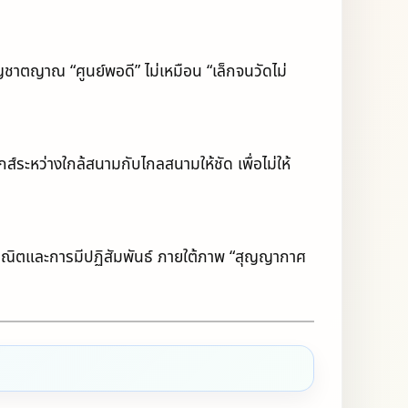
ชาตญาณ “ศูนย์พอดี” ไม่เหมือน “เล็กจนวัดไม่
์ระหว่างใกล้สนามกับไกลสนามให้ชัด เพื่อไม่ให้
คณิตและการมีปฏิสัมพันธ์ ภายใต้ภาพ “สุญญากาศ