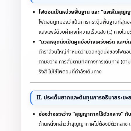
โฟตอนเป็นหน่วยพื้นฐาน และ “แพร่ในสุญญ
โฟตอนถูกมองว่าเป็นการกระตุ้นพื้นฐานที่สุดข
แสงแพร่ด้วยค่าคงที่ความเร็วแสง (c) ภายในบริ
“มวลหยุดนิ่งเป็นศูนย์อย่างเคร่งครัด และ
ตำราส่วนใหญ่กำหนดว่ามวลหยุดนิ่งของโฟตอนเป็
ตามขวาง การสั่นตามทิศทางการเดินทาง (ตามยา
รังสี ไม่ใช่โฟตอนที่กำลังเดินทาง
II. ประเด็นยากและต้นทุนการอธิบายระยะ
ช่องว่างระหว่าง “สุญญากาศไร้ตัวกลาง” กั
ด้านหนึ่งกล่าวว่าสุญญากาศไม่ต้องมีตัวกลาง 