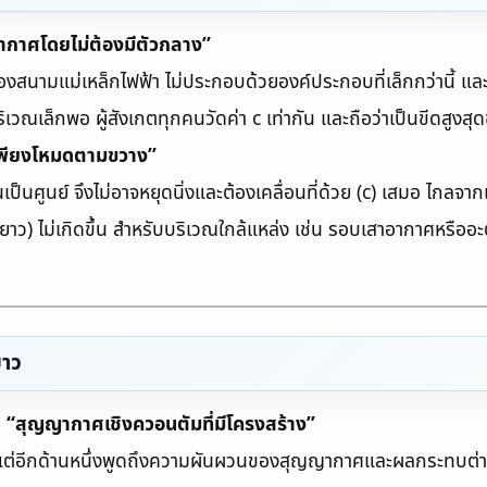
ากาศโดยไม่ต้องมีตัวกลาง”
องสนามแม่เหล็กไฟฟ้า ไม่ประกอบด้วยองค์ประกอบที่เล็กกว่านี้ และ
เวณเล็กพอ ผู้สังเกตทุกคนวัดค่า c เท่ากัน และถือว่าเป็นขีดสูงสุ
มีเพียงโหมดตามขวาง”
นศูนย์ จึงไม่อาจหยุดนิ่งและต้องเคลื่อนที่ด้วย (c) เสมอ ไกลจาก
ว) ไม่เกิดขึ้น สำหรับบริเวณใกล้แหล่ง เช่น รอบเสาอากาศหรืออะ
ยาว
บ “สุญญากาศเชิงควอนตัมที่มีโครงสร้าง”
แต่อีกด้านหนึ่งพูดถึงความผันผวนของสุญญากาศและผลกระทบต่าง ๆ ส