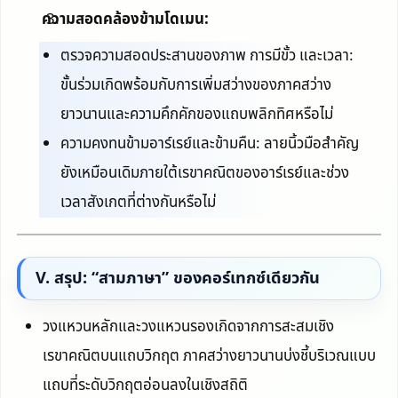
ความสอดคล้องข้ามโดเมน:
ตรวจความสอดประสานของภาพ การมีขั้ว และเวลา:
ขั้นร่วมเกิดพร้อมกับการเพิ่มสว่างของภาคสว่าง
ยาวนานและความคึกคักของแถบพลิกทิศหรือไม่
ความคงทนข้ามอาร์เรย์และข้ามคืน: ลายนิ้วมือสำคัญ
ยังเหมือนเดิมภายใต้เรขาคณิตของอาร์เรย์และช่วง
เวลาสังเกตที่ต่างกันหรือไม่
V. สรุป: “สามภาษา” ของคอร์เทกซ์เดียวกัน
วงแหวนหลักและวงแหวนรองเกิดจากการสะสมเชิง
เรขาคณิตบนแถบวิกฤต ภาคสว่างยาวนานบ่งชี้บริเวณแบบ
แถบที่ระดับวิกฤตอ่อนลงในเชิงสถิติ