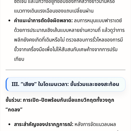
ชัดเจน และมักวางอยู่ที่ขอบของภาคสว่างยาวนานหรือ
แนวทางเดินแรงเฉือนของแถบเปลี่ยนผ่าน
คำแนะนำการตัดข้อผิดพลาด:
ลบการหมุนแบบฟาราเดย์
ด้วยการประมาณเชิงเส้นแบบหลายย่านความถี่ แล้วดูว่าการ
พลิกยังคงเกิดที่เดิมหรือไม่ ตรวจสอบการรั่วไหลของการมี
ขั้วจากเครื่องมือเพื่อไม่ให้สับสนกับเศษค้างจากการปรับ
เทียบ
III. “เสียง” ในโดเมนเวลา: ขั้นร่วมและซองสะท้อน
ขั้นร่วม: การเปิด–ปิดพร้อมกันเมื่อแถบวิกฤตทั้งวงถูก
“กดลง”
สาระสำคัญของปรากฏการณ์:
หลังการจัดแนวลบผล