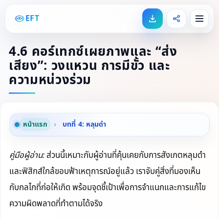
EFT
4.6 คอร์เทกซ์เผยภาพและ “ส่ง
เสียง”: วงแหวน การมีขั้ว และ
ความหน่วงร่วม
หน้าแรก
›
บทที่ 4: หลุมดำ
คู่มือผู้อ่าน:
ส่วนนี้เหมาะกับผู้อ่านที่คุ้นเคยกับการสังเกตหลุมดำ
และฟิสิกส์ใกล้ขอบฟ้าเหตุการณ์อยู่แล้ว เราจับคู่สิ่งที่มองเห็น
กับกลไกที่ก่อให้เกิด พร้อมจุดชี้เป้าเพื่อการจำแนกและการแก้ไข
ความผิดพลาดที่ทำตามได้จริง