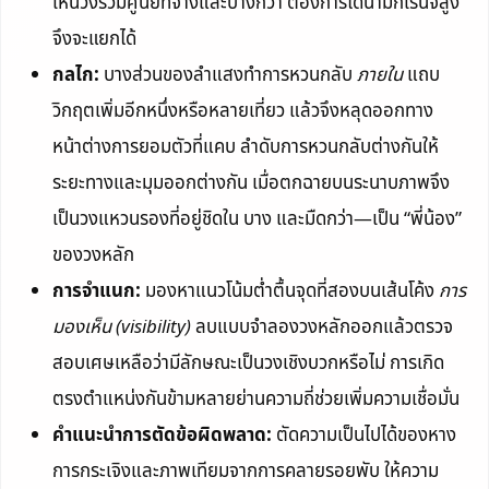
เห็นวงร่วมศูนย์ที่จางและบางกว่า ต้องการไดนามิกเรนจ์สูง
จึงจะแยกได้
กลไก:
บางส่วนของลำแสงทำการหวนกลับ
ภายใน
แถบ
วิกฤตเพิ่มอีกหนึ่งหรือหลายเที่ยว แล้วจึงหลุดออกทาง
หน้าต่างการยอมตัวที่แคบ ลำดับการหวนกลับต่างกันให้
ระยะทางและมุมออกต่างกัน เมื่อตกฉายบนระนาบภาพจึง
เป็นวงแหวนรองที่อยู่ชิดใน บาง และมืดกว่า—เป็น “พี่น้อง”
ของวงหลัก
การจำแนก:
มองหาแนวโน้มต่ำตื้นจุดที่สองบนเส้นโค้ง
การ
มองเห็น (visibility)
ลบแบบจำลองวงหลักออกแล้วตรวจ
สอบเศษเหลือว่ามีลักษณะเป็นวงเชิงบวกหรือไม่ การเกิด
ตรงตำแหน่งกันข้ามหลายย่านความถี่ช่วยเพิ่มความเชื่อมั่น
คำแนะนำการตัดข้อผิดพลาด:
ตัดความเป็นไปได้ของหาง
การกระเจิงและภาพเทียมจากการคลายรอยพับ ให้ความ