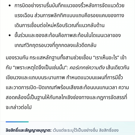
การบิดอย่างราบรื่นบันทึกแนวของริ้วหลังการจัดแนวด้วย
แรงเฉือน ส่วนการพลิกทิศแบบแถบคือรอยแคบของทาง
เดินการเชื่อมต่อใหม่หรือบริเวณที่แนวกลับด้าน
ขั้นร่วมและซองสะท้อนคือภาพสะท้อนในโดเมนเวลาของ
เกณฑ์วิกฤตรอบวงที่ถูกกดลงแล้วดีดกลับ
มองรวมกัน กระแสหลักฐานทั้งสามช่วยเชื่อม “เราเห็นอะไร” เข้า
กับ “เพราะเหตุใดจึงเป็นเช่นนั้น”:
คอร์เทกซ์ความตึง
เส้นเดียวกัน
เขียนวงและแถบบนระนาบภาพ กำหนดแนวบนแผนที่การมีขั้ว
และวาดการเปิด–ปิดเกณฑ์พร้อมเสียงสะท้อนบนแกนเวลา ความ
สอดคล้องนี้เป็นฐานให้กับกลไกเชิงช่องทางและกฎการจัดสรรที่
จะกล่าวต่อไป
ลิขสิทธิ์และสัญญาอนุญาต:
เว้นแต่จะระบุไว้เป็นอย่างอื่น ลิขสิทธิ์ของ