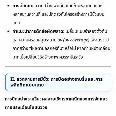
การจำแนก:
ความสว่างเพิ่มที่มุมเดิมข้ามหลายคืนและ
หลายย่านความถี่ และมักตรงกับโครงสร้างการมีขั้วแบบ
แถบ
คำแนะนำการตัดข้อผิดพลาด:
เปลี่ยนแบบจำลองตั้งต้น
และความครอบคลุมระนาบ
uv (uv coverage)
เพื่อตรวจว่า
ภาคสว่าง “ไหลตามอัลกอริทึม” หรือไม่ หากตำแหน่งเคลื่อน
มากเมื่อเปลี่ยนวิธีสร้างภาพ ควรระมัดระวัง
II. ลวดลายการมีขั้ว: การบิดอย่างราบรื่นและการ
พลิกทิศแบบแถบ
การบิดอย่างราบรื่น: ผลฉายเชิงเรขาคณิตของการจัดแนว
ตามแรงเฉือนในแนววง