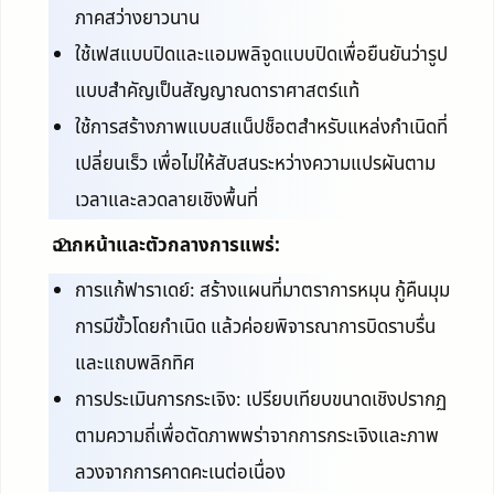
ภาคสว่างยาวนาน
ใช้เฟสแบบปิดและแอมพลิจูดแบบปิดเพื่อยืนยันว่ารูป
แบบสำคัญเป็นสัญญาณดาราศาสตร์แท้
ใช้การสร้างภาพแบบสแน็ปช็อตสำหรับแหล่งกำเนิดที่
เปลี่ยนเร็ว เพื่อไม่ให้สับสนระหว่างความแปรผันตาม
เวลาและลวดลายเชิงพื้นที่
ฉากหน้าและตัวกลางการแพร่:
การแก้ฟาราเดย์: สร้างแผนที่มาตราการหมุน กู้คืนมุม
การมีขั้วโดยกำเนิด แล้วค่อยพิจารณาการบิดราบรื่น
และแถบพลิกทิศ
การประเมินการกระเจิง: เปรียบเทียบขนาดเชิงปรากฏ
ตามความถี่เพื่อตัดภาพพร่าจากการกระเจิงและภาพ
ลวงจากการคาดคะเนต่อเนื่อง